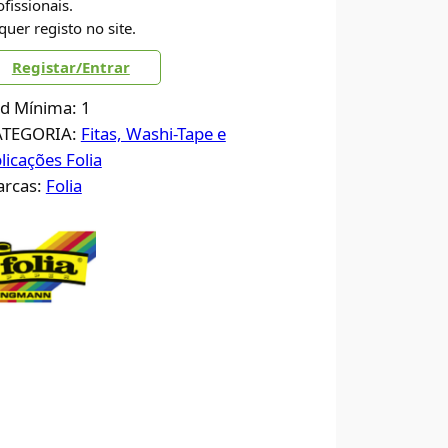
ofissionais.
quer registo no site.
Registar/Entrar
d Mínima: 1
ATEGORIA:
Fitas, Washi-Tape e
licações Folia
rcas:
Folia