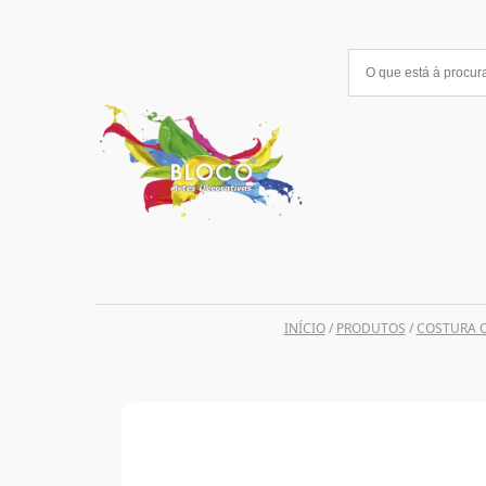
Saltar
para
o
conteúdo
INÍCIO
/
PRODUTOS
/
COSTURA C