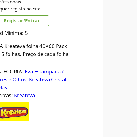
ofissionais.
quer registo no site.
Registar/Entrar
d Mínima: 5
A Kreateva folha 40×60 Pack
 5 folhas. Preço de cada folha
ATEGORIA:
Eva Estampada /
ces e Olhos
, 
Kreateva Cristal
las
rcas:
Kreateva