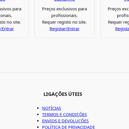
usivos para
Preços exclusivos para
Preços exc
ionais.
profissionais.
profis
to no site.
Requer registo no site.
Requer reg
/Entrar
Registar/Entrar
Regist
LIGAÇÕES ÚTEIS
NOTÍCIAS
TERMOS E CONDIÇÕES
ENVIOS E DEVOLUÇÕES
POLÍTICA DE PRIVACIDADE