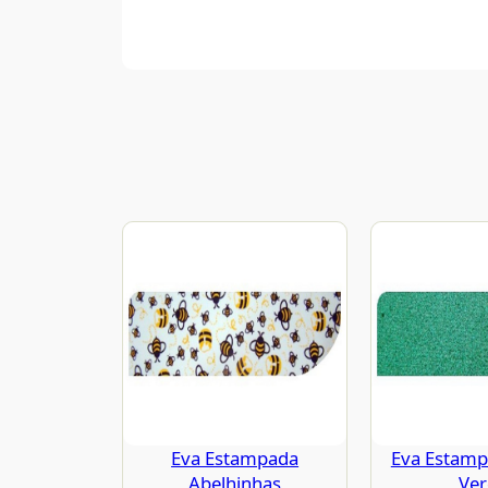
Eva Estampada
Eva Estampa
Abelhinhas
Ve