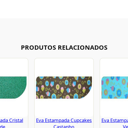
PRODUTOS RELACIONADOS
da Cristal
Eva Estampada Cupcakes
Eva Estamp
rde
Castanho
Ve