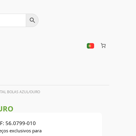
STAL BOLAS AZUL/OURO
OURO
F:
56.0799-010
eços exclusivos para