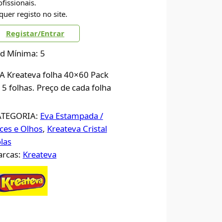
ofissionais.
quer registo no site.
Registar/Entrar
d Mínima: 5
A Kreateva folha 40×60 Pack
 5 folhas. Preço de cada folha
ATEGORIA:
Eva Estampada /
ces e Olhos
, 
Kreateva Cristal
las
rcas:
Kreateva