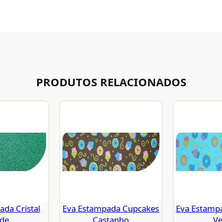
PRODUTOS RELACIONADOS
da Cristal
Eva Estampada Cupcakes
Eva Estamp
rde
Castanho
Ve