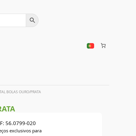
TAL BOLAS OURO/PRATA
RATA
F:
56.0799-020
eços exclusivos para