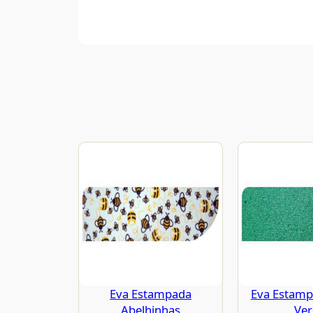
Eva Estampada
Eva Estampa
Abelhinhas
Ve