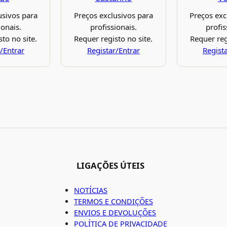
usivos para
Preços exclusivos para
Preços exc
ionais.
profissionais.
profis
to no site.
Requer registo no site.
Requer reg
/Entrar
Registar/Entrar
Regist
LIGAÇÕES ÚTEIS
NOTÍCIAS
TERMOS E CONDIÇÕES
ENVIOS E DEVOLUÇÕES
POLÍTICA DE PRIVACIDADE