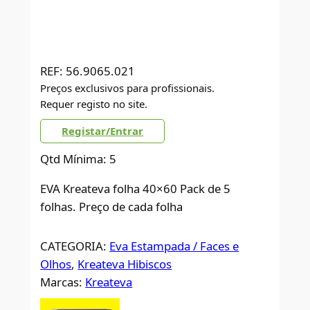
REF:
56.9065.021
Preços exclusivos para profissionais.
Requer registo no site.
Registar/Entrar
Qtd Mínima: 5
EVA Kreateva folha 40×60 Pack de 5
folhas. Preço de cada folha
CATEGORIA:
Eva Estampada / Faces e
Olhos
, 
Kreateva Hibiscos
Marcas:
Kreateva