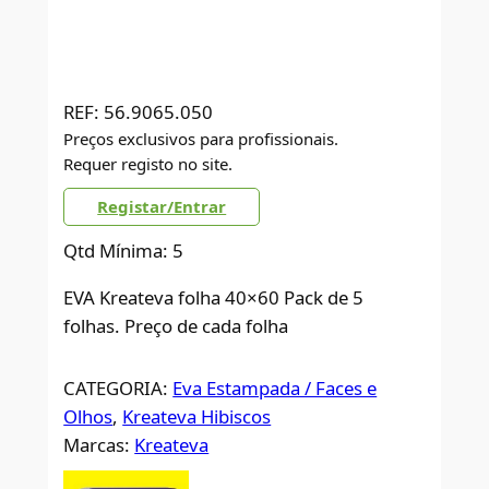
REF:
56.9065.050
Preços exclusivos para profissionais.
Requer registo no site.
Registar/Entrar
Qtd Mínima: 5
EVA Kreateva folha 40×60 Pack de 5
folhas. Preço de cada folha
CATEGORIA:
Eva Estampada / Faces e
Olhos
, 
Kreateva Hibiscos
Marcas:
Kreateva