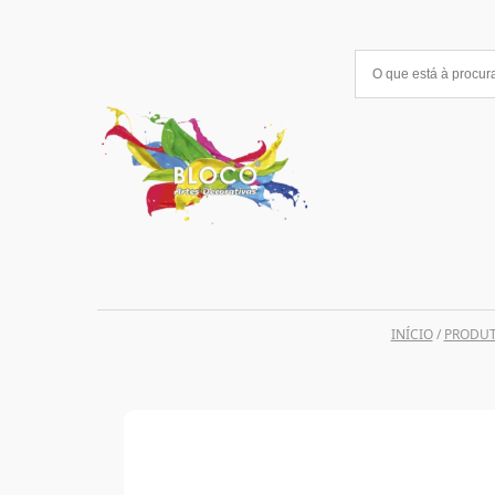
Saltar
para
o
conteúdo
INÍCIO
/
PRODU