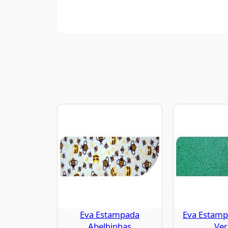
Eva Estampada
Eva Estampa
Abelhinhas
Ve