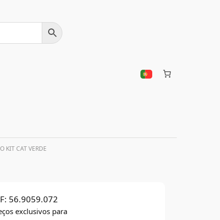
O KIT CAT VERDE
F:
56.9059.072
eços exclusivos para