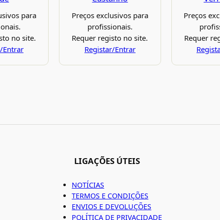
usivos para
Preços exclusivos para
Preços exc
ionais.
profissionais.
profis
to no site.
Requer registo no site.
Requer reg
/Entrar
Registar/Entrar
Regist
LIGAÇÕES ÚTEIS
NOTÍCIAS
TERMOS E CONDIÇÕES
ENVIOS E DEVOLUÇÕES
POLÍTICA DE PRIVACIDADE