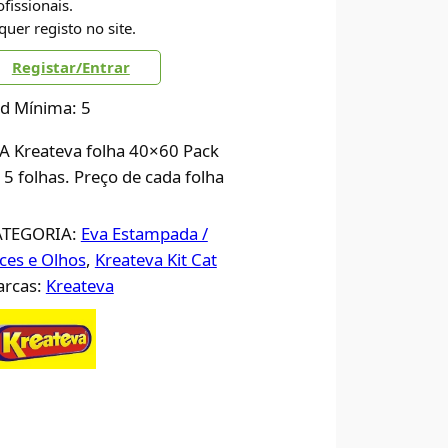
ofissionais.
quer registo no site.
Registar/Entrar
d Mínima: 5
A Kreateva folha 40×60 Pack
 5 folhas. Preço de cada folha
ATEGORIA:
Eva Estampada /
ces e Olhos
, 
Kreateva Kit Cat
rcas:
Kreateva