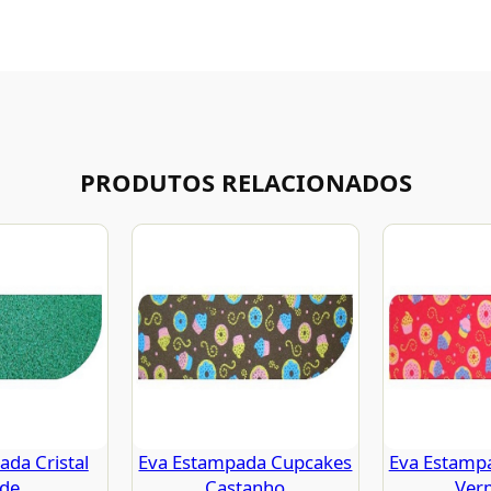
PRODUTOS RELACIONADOS
da Cristal
Eva Estampada Cupcakes
Eva Estamp
rde
Castanho
Ver