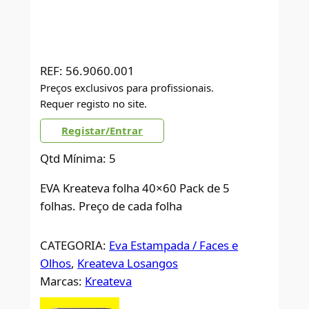
REF:
56.9060.001
Preços exclusivos para profissionais.
Requer registo no site.
Registar/Entrar
Qtd Mínima: 5
EVA Kreateva folha 40×60 Pack de 5
folhas. Preço de cada folha
CATEGORIA:
Eva Estampada / Faces e
Olhos
, 
Kreateva Losangos
Marcas:
Kreateva