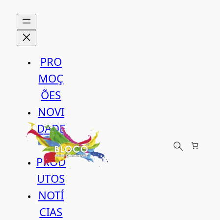
Saltar
para
o
conteúdo
PRO
MOÇ
ÕES
NOVI
DADE
S
PROD
UTOS
NOTÍ
CIAS