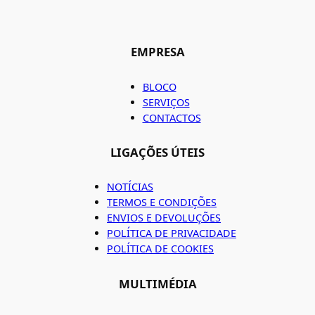
EMPRESA
BLOCO
SERVIÇOS
CONTACTOS
LIGAÇÕES ÚTEIS
NOTÍCIAS
TERMOS E CONDIÇÕES
ENVIOS E DEVOLUÇÕES
POLÍTICA DE PRIVACIDADE
POLÍTICA DE COOKIES
MULTIMÉDIA