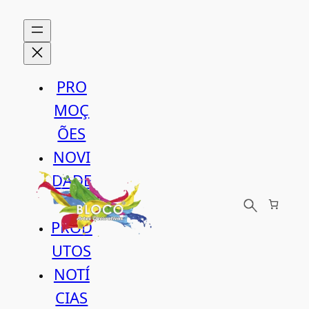
Saltar
para
o
conteúdo
PRO
MOÇ
ÕES
NOVI
DADE
S
PROD
UTOS
NOTÍ
CIAS