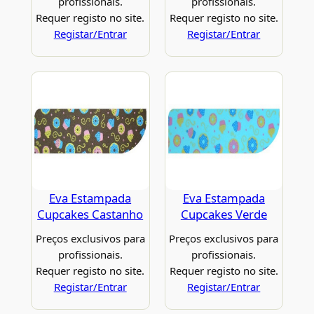
profissionais.
profissionais.
Requer registo no site.
Requer registo no site.
Registar/Entrar
Registar/Entrar
Eva Estampada
Eva Estampada
Cupcakes Castanho
Cupcakes Verde
Preços exclusivos para
Preços exclusivos para
profissionais.
profissionais.
Requer registo no site.
Requer registo no site.
Registar/Entrar
Registar/Entrar