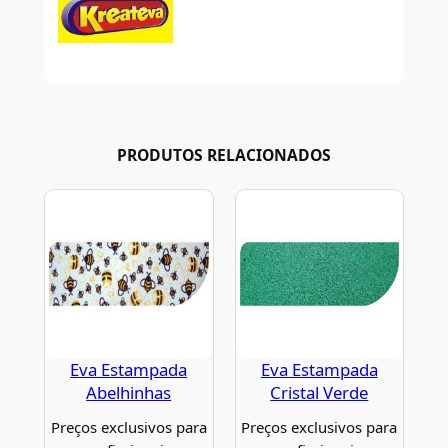
PRODUTOS RELACIONADOS
Eva Estampada
Eva Estampada
Abelhinhas
Cristal Verde
Preços exclusivos para
Preços exclusivos para