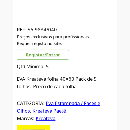
REF:
56.9834/040
Preços exclusivos para profissionais.
Requer registo no site.
Registar/Entrar
Qtd Mínima: 5
EVA Kreateva folha 40×60 Pack de 5
folhas. Preço de cada folha
CATEGORIA:
Eva Estampada / Faces e
Olhos
, 
Kreateva Paetê
Marcas:
Kreateva