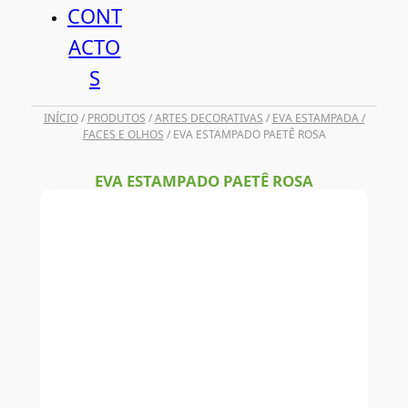
CONT
ACTO
S
INÍCIO
/
PRODUTOS
/
ARTES DECORATIVAS
/
EVA ESTAMPADA /
FACES E OLHOS
/ EVA ESTAMPADO PAETÊ ROSA
EVA ESTAMPADO PAETÊ ROSA