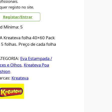
ofissionais.
quer registo no site.
Registar/Entrar
d Mínima: 5
A Kreateva folha 40×60 Pack
 5 folhas. Preço de cada folha
ATEGORIA:
Eva Estampada /
ces e Olhos
, 
Kreateva Poa
shion
rcas:
Kreateva