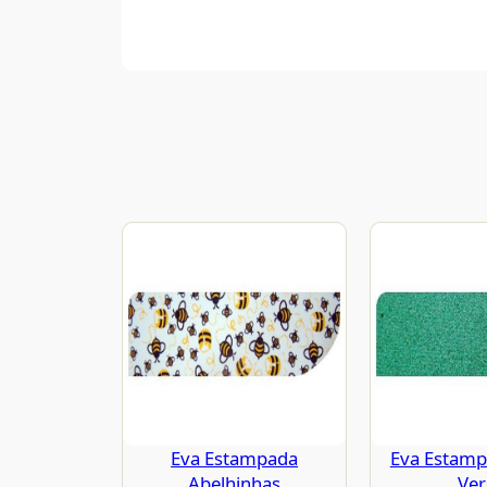
Eva Estampada
Eva Estampa
Abelhinhas
Ve