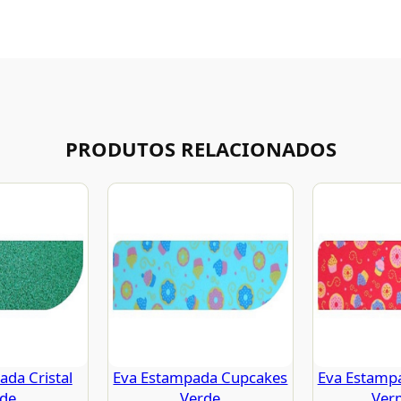
PRODUTOS RELACIONADOS
da Cristal
Eva Estampada Cupcakes
Eva Estamp
rde
Verde
Ver