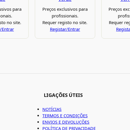
usivos para
Preços exclusivos para
Preços exc
ionais.
profissionais.
profis
to no site.
Requer registo no site.
Requer reg
/Entrar
Registar/Entrar
Regist
LIGAÇÕES ÚTEIS
NOTÍCIAS
TERMOS E CONDIÇÕES
ENVIOS E DEVOLUÇÕES
POLÍTICA DE PRIVACIDADE