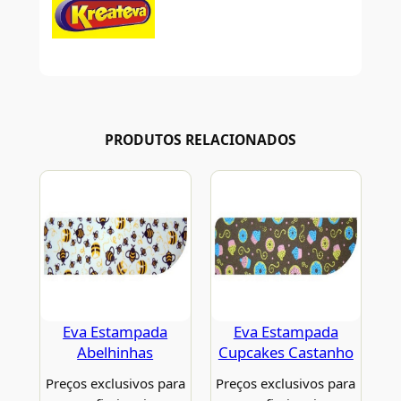
PRODUTOS RELACIONADOS
Eva Estampada
Eva Estampada
Abelhinhas
Cupcakes Castanho
Preços exclusivos para
Preços exclusivos para