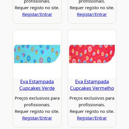
profissionais.
profissionais.
Requer registo no site.
Requer registo no site.
Registar/Entrar
Registar/Entrar
Eva Estampada
Eva Estampada
Cupcakes Verde
Cupcakes Vermelho
Preços exclusivos para
Preços exclusivos para
profissionais.
profissionais.
Requer registo no site.
Requer registo no site.
Registar/Entrar
Registar/Entrar