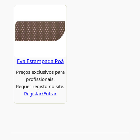
Eva Estampada Poá
Preços exclusivos para
profissionais.
Requer registo no site.
Registar/Entrar