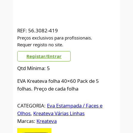
REF:
56.3082-419
Preços exclusivos para profissionais.
Requer registo no site.
Registar/Entrar
Qtd Mínima: 5
EVA Kreateva folha 40×60 Pack de 5
folhas. Preço de cada folha
CATEGORIA:
Eva Estampada / Faces e
Olhos
, 
Kreateva Várias Linhas
Marcas:
Kreateva