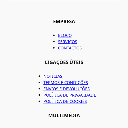
EMPRESA
BLOCO
SERVIÇOS
CONTACTOS
LIGAÇÕES ÚTEIS
NOTÍCIAS
TERMOS E CONDIÇÕES
ENVIOS E DEVOLUÇÕES
POLÍTICA DE PRIVACIDADE
POLÍTICA DE COOKIES
MULTIMÉDIA