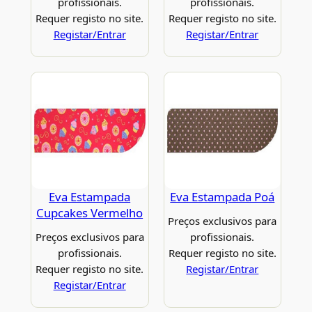
profissionais.
profissionais.
Requer registo no site.
Requer registo no site.
Registar/Entrar
Registar/Entrar
Eva Estampada
Eva Estampada Poá
Cupcakes Vermelho
Preços exclusivos para
Preços exclusivos para
profissionais.
profissionais.
Requer registo no site.
Requer registo no site.
Registar/Entrar
Registar/Entrar