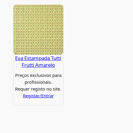
Eva Estampada Tutti
Frutti Amarelo
Preços exclusivos para
profissionais.
Requer registo no site.
Registar/Entrar