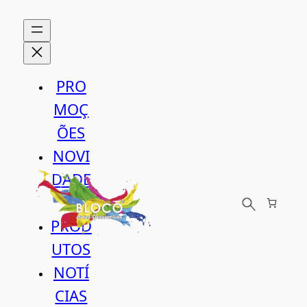
Saltar
para
o
conteúdo
PRO
MOÇ
ÕES
NOVI
DADE
S
PROD
UTOS
NOTÍ
CIAS