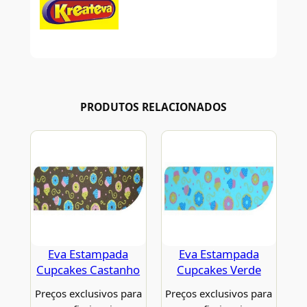
PRODUTOS RELACIONADOS
Eva Estampada
Eva Estampada
Cupcakes Castanho
Cupcakes Verde
Preços exclusivos para
Preços exclusivos para