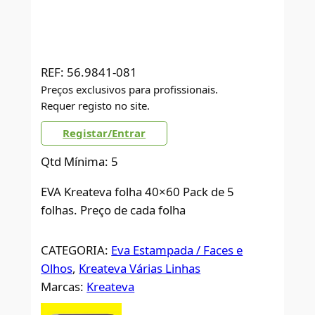
REF:
56.9841-081
Preços exclusivos para profissionais.
Requer registo no site.
Registar/Entrar
Qtd Mínima: 5
EVA Kreateva folha 40×60 Pack de 5
folhas. Preço de cada folha
CATEGORIA:
Eva Estampada / Faces e
Olhos
, 
Kreateva Várias Linhas
Marcas:
Kreateva