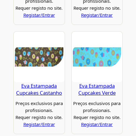
profissionais.
profissionais.
Requer registo no site.
Requer registo no site.
Registar/Entrar
Registar/Entrar
Eva Estampada
Eva Estampada
Cupcakes Castanho
Cupcakes Verde
Preços exclusivos para
Preços exclusivos para
profissionais.
profissionais.
Requer registo no site.
Requer registo no site.
Registar/Entrar
Registar/Entrar