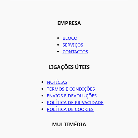
EMPRESA
BLOCO
SERVIÇOS
CONTACTOS
LIGAÇÕES ÚTEIS
NOTÍCIAS
TERMOS E CONDIÇÕES
ENVIOS E DEVOLUÇÕES
POLÍTICA DE PRIVACIDADE
POLÍTICA DE COOKIES
MULTIMÉDIA