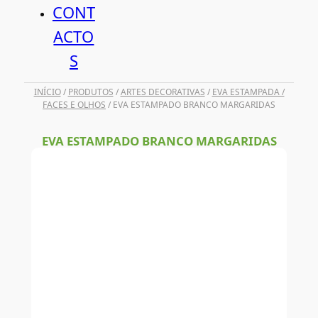
CONT
ACTO
S
INÍCIO
/
PRODUTOS
/
ARTES DECORATIVAS
/
EVA ESTAMPADA /
FACES E OLHOS
/ EVA ESTAMPADO BRANCO MARGARIDAS
EVA ESTAMPADO BRANCO MARGARIDAS