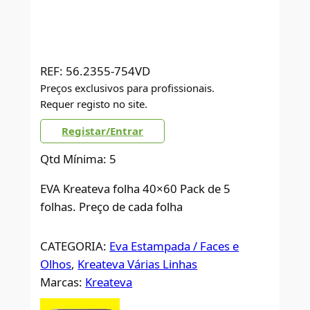
REF:
56.2355-754VD
Preços exclusivos para profissionais.
Requer registo no site.
Registar/Entrar
Qtd Mínima: 5
EVA Kreateva folha 40×60 Pack de 5
folhas. Preço de cada folha
CATEGORIA:
Eva Estampada / Faces e
Olhos
, 
Kreateva Várias Linhas
Marcas:
Kreateva