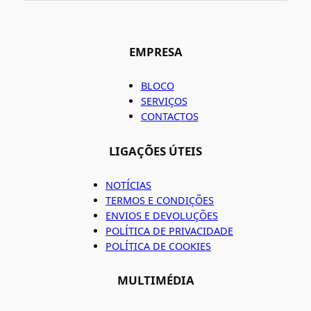
EMPRESA
BLOCO
SERVIÇOS
CONTACTOS
LIGAÇÕES ÚTEIS
NOTÍCIAS
TERMOS E CONDIÇÕES
ENVIOS E DEVOLUÇÕES
POLÍTICA DE PRIVACIDADE
POLÍTICA DE COOKIES
MULTIMÉDIA