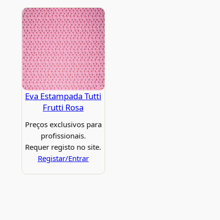
Eva Estampada Tutti
Frutti Rosa
Preços exclusivos para
profissionais.
Requer registo no site.
Registar/Entrar