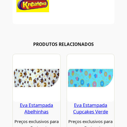
PRODUTOS RELACIONADOS
Eva Estampada
Eva Estampada
Abelhinhas
Cupcakes Verde
Preços exclusivos para
Preços exclusivos para