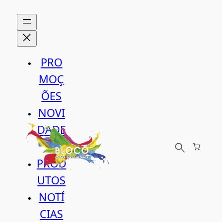
Saltar
para
o
conteúdo
PRO
MOÇ
ÕES
NOVI
DADE
S
PROD
UTOS
NOTÍ
CIAS