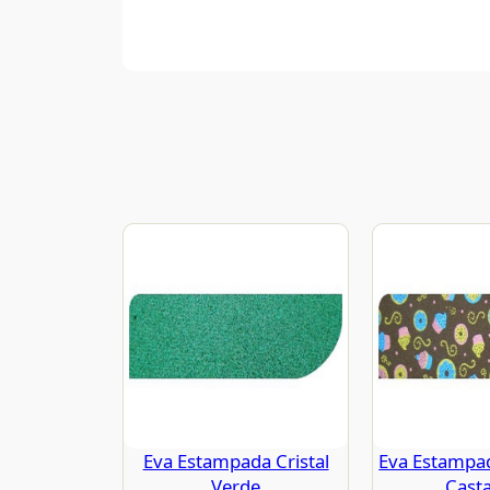
Eva Estampada Cristal
Eva Estampa
Verde
Cast