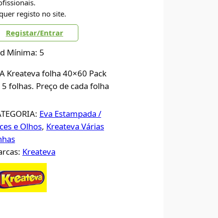
ofissionais.
quer registo no site.
Registar/Entrar
d Mínima: 5
A Kreateva folha 40×60 Pack
 5 folhas. Preço de cada folha
ATEGORIA:
Eva Estampada /
ces e Olhos
, 
Kreateva Várias
nhas
rcas:
Kreateva