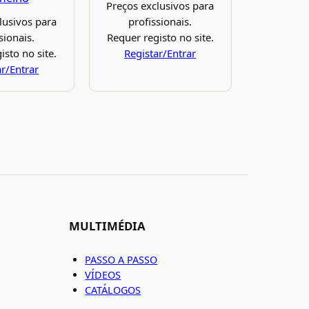
Preços exclusivos para
lusivos para
profissionais.
sionais.
Requer registo no site.
isto no site.
Registar/Entrar
ar/Entrar
MULTIMÉDIA
PASSO A PASSO
VÍDEOS
CATÁLOGOS