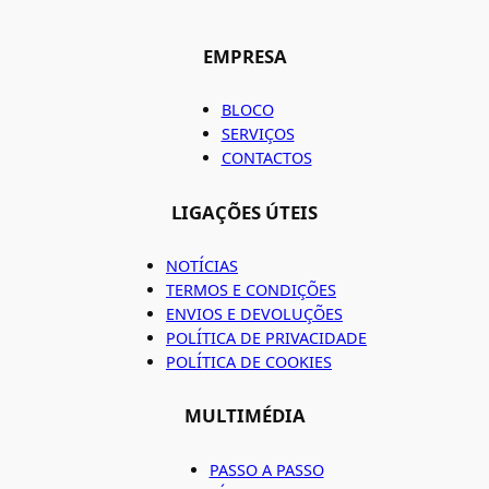
EMPRESA
BLOCO
SERVIÇOS
CONTACTOS
LIGAÇÕES ÚTEIS
NOTÍCIAS
TERMOS E CONDIÇÕES
ENVIOS E DEVOLUÇÕES
POLÍTICA DE PRIVACIDADE
POLÍTICA DE COOKIES
MULTIMÉDIA
PASSO A PASSO