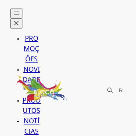
Saltar
para
o
conteúdo
PRO
MOÇ
ÕES
NOVI
DADE
S
PROD
UTOS
NOTÍ
CIAS