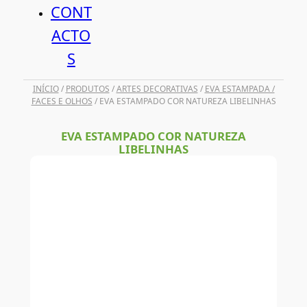
CONT
ACTO
S
INÍCIO
/
PRODUTOS
/
ARTES DECORATIVAS
/
EVA ESTAMPADA /
FACES E OLHOS
/ EVA ESTAMPADO COR NATUREZA LIBELINHAS
EVA ESTAMPADO COR NATUREZA
LIBELINHAS