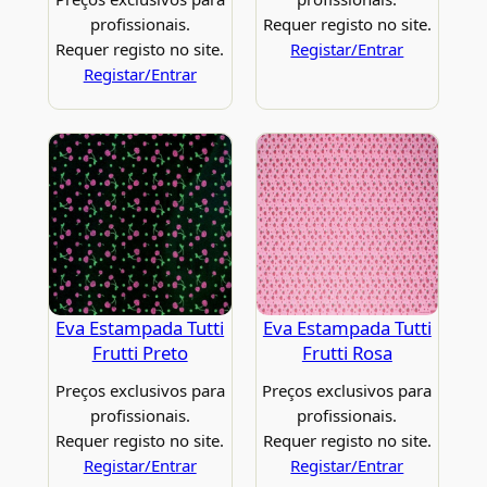
profissionais.
Requer registo no site.
Requer registo no site.
Registar/Entrar
Registar/Entrar
Eva Estampada Tutti
Eva Estampada Tutti
Frutti Preto
Frutti Rosa
Preços exclusivos para
Preços exclusivos para
profissionais.
profissionais.
Requer registo no site.
Requer registo no site.
Registar/Entrar
Registar/Entrar