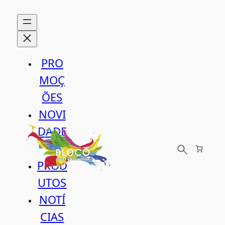
Saltar
para
o
conteúdo
PRO
MOÇ
ÕES
NOVI
DADE
S
PROD
UTOS
NOTÍ
CIAS