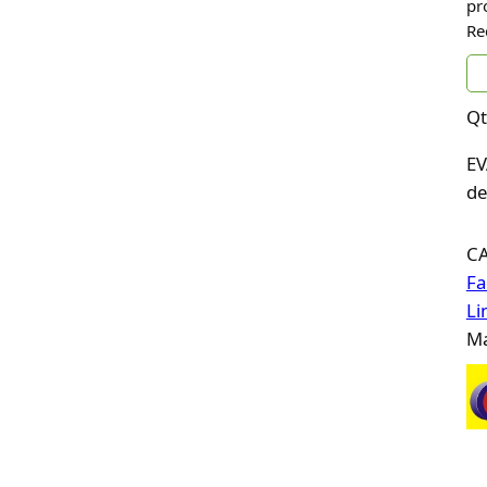
pr
Re
Qt
EV
de
C
Fa
Li
Ma