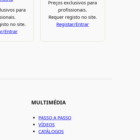
Preços exclusivos para
lusivos para
profissionais.
sionais.
Requer registo no site.
isto no site.
Registar/Entrar
ar/Entrar
MULTIMÉDIA
PASSO A PASSO
VÍDEOS
CATÁLOGOS