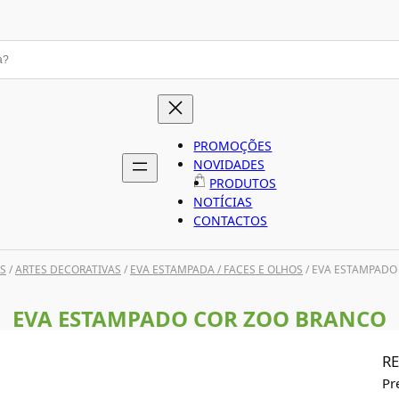
PROMOÇÕES
NOVIDADES
PRODUTOS
NOTÍCIAS
CONTACTOS
S
/
ARTES DECORATIVAS
/
EVA ESTAMPADA / FACES E OLHOS
/ EVA ESTAMPADO
EVA ESTAMPADO COR ZOO BRANCO
RE
Pr