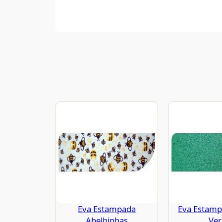
Eva Estampada
Eva Estampa
Abelhinhas
Ve