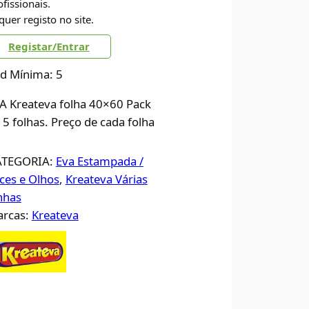
ofissionais.
quer registo no site.
Registar/Entrar
d Mínima: 5
A Kreateva folha 40×60 Pack
 5 folhas. Preço de cada folha
ATEGORIA:
Eva Estampada /
ces e Olhos
, 
Kreateva Várias
nhas
rcas:
Kreateva