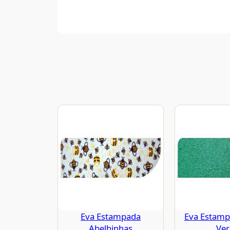
Eva Estampada
Eva Estampa
Abelhinhas
Ve