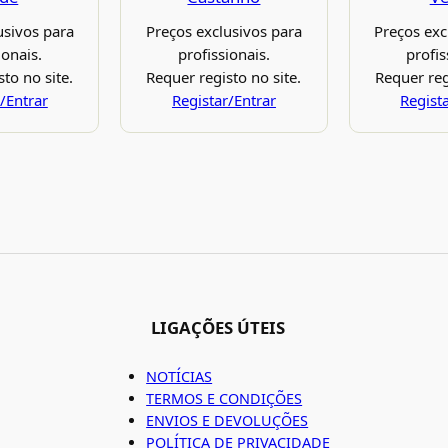
usivos para
Preços exclusivos para
Preços exc
ionais.
profissionais.
profis
to no site.
Requer registo no site.
Requer reg
/Entrar
Registar/Entrar
Regist
LIGAÇÕES ÚTEIS
NOTÍCIAS
TERMOS E CONDIÇÕES
ENVIOS E DEVOLUÇÕES
POLÍTICA DE PRIVACIDADE