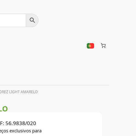
DREZ LIGHT AMARELO
LO
F:
56.9838/020
eços exclusivos para