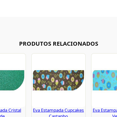
PRODUTOS RELACIONADOS
da Cristal
Eva Estampada Cupcakes
Eva Estamp
rde
Castanho
Ve