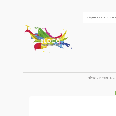
Saltar
para
o
conteúdo
INÍCIO
/
PRODUTOS