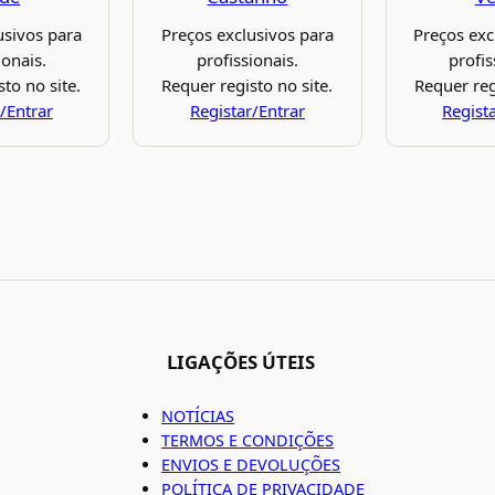
usivos para
Preços exclusivos para
Preços exc
ionais.
profissionais.
profis
to no site.
Requer registo no site.
Requer reg
/Entrar
Registar/Entrar
Regist
LIGAÇÕES ÚTEIS
NOTÍCIAS
TERMOS E CONDIÇÕES
ENVIOS E DEVOLUÇÕES
POLÍTICA DE PRIVACIDADE