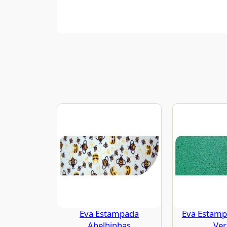
Eva Estampada
Eva Estampa
Abelhinhas
Ve