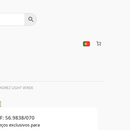
ADREZ LIGHT VERDE
E
F:
56.9838/070
eços exclusivos para