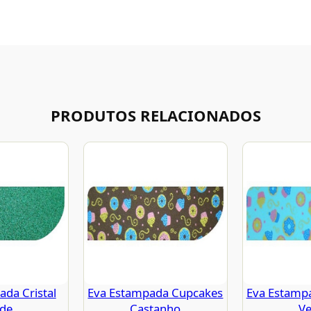
PRODUTOS RELACIONADOS
da Cristal
Eva Estampada Cupcakes
Eva Estamp
rde
Castanho
Ve