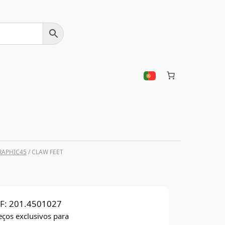
RAPHIC45
/ CLAW FEET
F:
201.4501027
eços exclusivos para