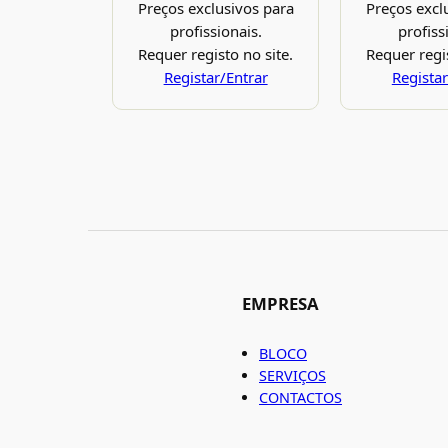
Preços exclusivos para
Preços excl
profissionais.
profiss
Requer registo no site.
Requer regis
Registar/Entrar
Registar
EMPRESA
BLOCO
SERVIÇOS
CONTACTOS