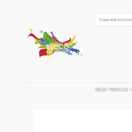
Saltar
para
o
conteúdo
INÍCIO
/
PRODUTOS
/