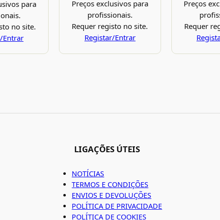
Preços exclusivos para
Preços exc
usivos para
profissionais.
profis
ionais.
Requer registo no site.
Requer reg
to no site.
Registar/Entrar
Regist
/Entrar
LIGAÇÕES ÚTEIS
NOTÍCIAS
TERMOS E CONDIÇÕES
ENVIOS E DEVOLUÇÕES
POLÍTICA DE PRIVACIDADE
POLÍTICA DE COOKIES