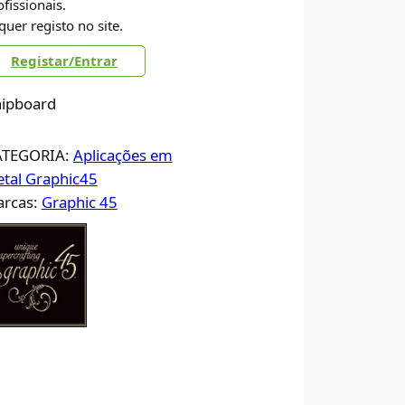
ofissionais.
quer registo no site.
Registar/Entrar
ipboard
ATEGORIA:
Aplicações em
tal Graphic45
rcas:
Graphic 45