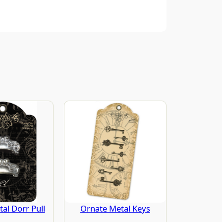
al Dorr Pull
Ornate Metal Keys