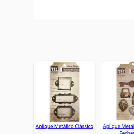
Aplique Metálico Clássico
Aplique Metál
Fecha