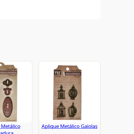
 Metálico
Aplique Metálico Gaiolas
adura