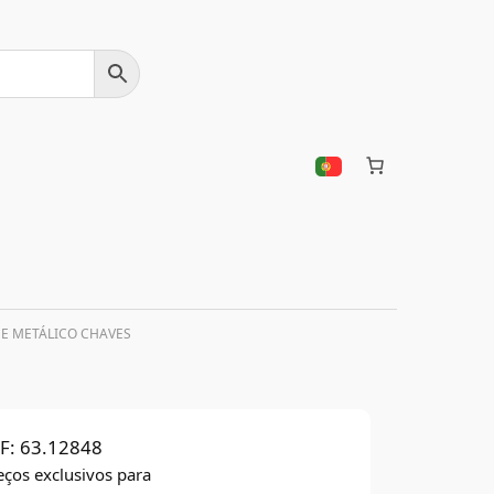
UE METÁLICO CHAVES
F:
63.12848
eços exclusivos para