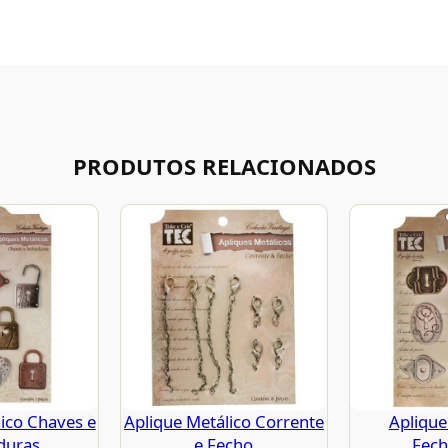
PRODUTOS RELACIONADOS
ico Chaves e
Aplique Metálico Corrente
Aplique
duras
e Fecho
Fech