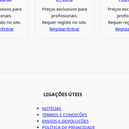
usivos para
Preços exclusivos para
Preços exc
ionais.
profissionais.
profis
to no site.
Requer registo no site.
Requer reg
/Entrar
Registar/Entrar
Regist
LIGAÇÕES ÚTEIS
NOTÍCIAS
TERMOS E CONDIÇÕES
ENVIOS E DEVOLUÇÕES
POLÍTICA DE PRIVACIDADE