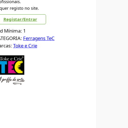
ofissionais.
quer registo no site.
Registar/Entrar
d Mínima: 1
ATEGORIA:
Ferragens TeC
rcas:
Toke e Crie