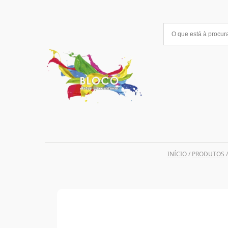
Saltar
para
o
conteúdo
INÍCIO
/
PRODUTOS