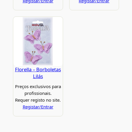
Registar/Entrar
Registar/Entrar
Florella – Borboletas
Lilás
Preços exclusivos para
profissionais.
Requer registo no site.
Registar/Entrar