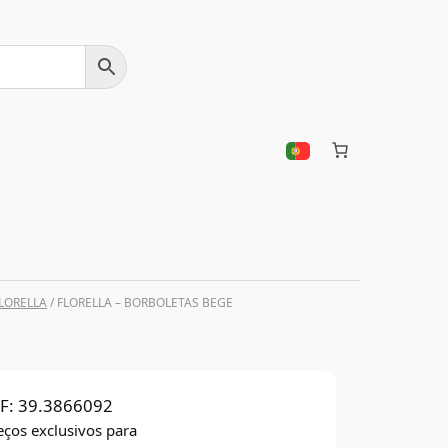
LORELLA
/ FLORELLA – BORBOLETAS BEGE
F:
39.3866092
eços exclusivos para