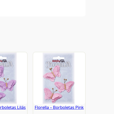
orboletas Lilás
Florella – Borboletas Pink