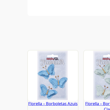
Florella – Borboletas Azuis
Florella – Bo
Cla