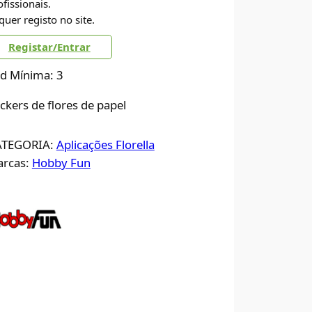
ofissionais.
quer registo no site.
Registar/Entrar
d Mínima: 3
ickers de flores de papel
ATEGORIA:
Aplicações Florella
rcas:
Hobby Fun