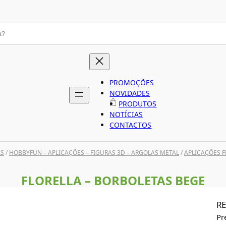
PROMOÇÕES
NOVIDADES
PRODUTOS
NOTÍCIAS
CONTACTOS
AS
/
HOBBYFUN – APLICAÇÕES – FIGURAS 3D – ARGOLAS METAL
/
APLICAÇÕES F
FLORELLA – BORBOLETAS BEGE
RE
Pr