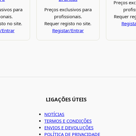
Preços exc
usivos para
Preços exclusivos para
profis
ionais.
profissionais.
Requer reg
to no site.
Requer registo no site.
Regist
/Entrar
Registar/Entrar
LIGAÇÕES ÚTEIS
NOTÍCIAS
TERMOS E CONDIÇÕES
ENVIOS E DEVOLUÇÕES
POLÍTICA DE PRIVACIDADE