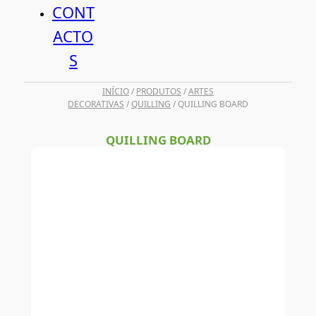
CONT
ACTO
S
INÍCIO
/
PRODUTOS
/
ARTES
DECORATIVAS
/
QUILLING
/ QUILLING BOARD
QUILLING BOARD