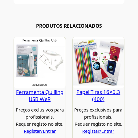
PRODUTOS RELACIONADOS
Ferramenta Quilling
Papel Tiras 16×0.3
USB WeR
(400)
Preços exclusivos para
Preços exclusivos para
profissionais.
profissionais.
Requer registo no site.
Requer registo no site.
Registar/Entrar
Registar/Entrar