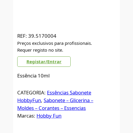
REF:
39.5170004
Preços exclusivos para profissionais.
Requer registo no site.
Registar/Entrar
Essência 10ml
CATEGORIA:
Essências Sabonete
HobbyFun
, 
Sabonete – Glicerina –
Moldes – Corantes – Essencias
Marcas:
Hobby Fun