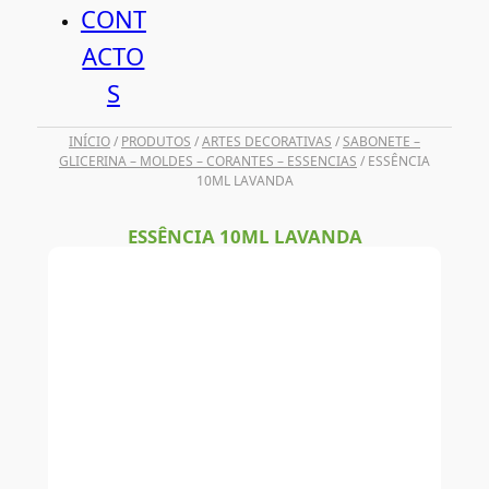
CONT
ACTO
S
INÍCIO
/
PRODUTOS
/
ARTES DECORATIVAS
/
SABONETE –
GLICERINA – MOLDES – CORANTES – ESSENCIAS
/ ESSÊNCIA
10ML LAVANDA
ESSÊNCIA 10ML LAVANDA