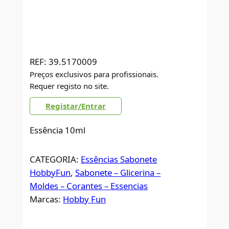
REF:
39.5170009
Preços exclusivos para profissionais.
Requer registo no site.
Registar/Entrar
Essência 10ml
CATEGORIA:
Essências Sabonete
HobbyFun
, 
Sabonete – Glicerina –
Moldes – Corantes – Essencias
Marcas:
Hobby Fun