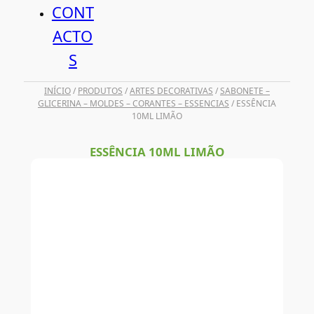
CONT
ACTO
S
INÍCIO
/
PRODUTOS
/
ARTES DECORATIVAS
/
SABONETE –
GLICERINA – MOLDES – CORANTES – ESSENCIAS
/ ESSÊNCIA
10ML LIMÃO
ESSÊNCIA 10ML LIMÃO