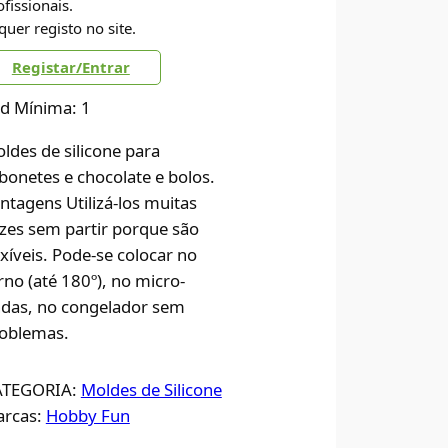
ofissionais.
quer registo no site.
Registar/Entrar
d Mínima: 1
ldes de silicone para
bonetes e chocolate e bolos.
ntagens Utilizá-los muitas
zes sem partir porque são
exíveis. Pode-se colocar no
rno (até 180º), no micro-
das, no congelador sem
oblemas.
ATEGORIA:
Moldes de Silicone
rcas:
Hobby Fun