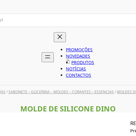
PROMOÇÕES
NOVIDADES
PRODUTOS
NOTÍCIAS
CONTACTOS
VAS
/
SABONETE – GLICERINA – MOLDES – CORANTES – ESSENCIAS
/
MOLDES DE
MOLDE DE SILICONE DINO
RE
Pr