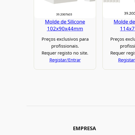
Molde de Silicone
Molde de 
102x90x44mm
114x
Preços exclusivos para
Preços excl
profissionais.
profiss
Requer registo no site.
Requer regis
Registar/Entrar
Registar
EMPRESA