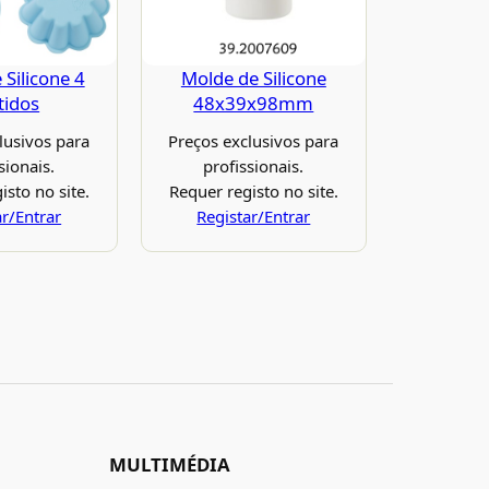
 Silicone 4
Molde de Silicone
tidos
48x39x98mm
lusivos para
Preços exclusivos para
sionais.
profissionais.
isto no site.
Requer registo no site.
ar/Entrar
Registar/Entrar
MULTIMÉDIA