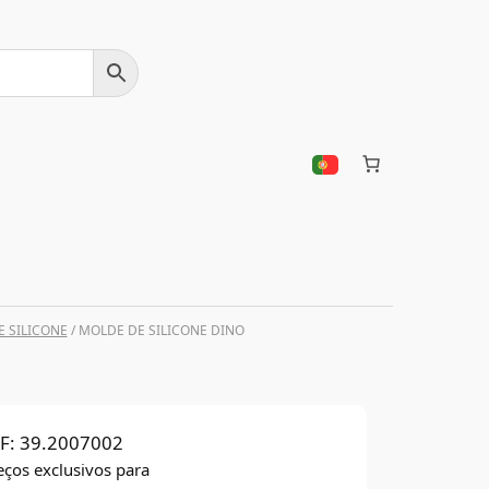
 SILICONE
/ MOLDE DE SILICONE DINO
F:
39.2007002
eços exclusivos para