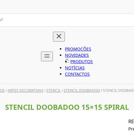
PROMOÇÕES
NOVIDADES
PRODUTOS
NOTÍCIAS
CONTACTOS
OS
/
ARTES DECORATIVAS
/
STENCIL
/
STENCIL DOOBADOO
/ STENCIL DOOBAD
STENCIL DOOBADOO 15×15 SPIRAL
RE
Pr