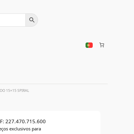
OO 15×15 SPIRAL
F:
227.470.715.600
eços exclusivos para