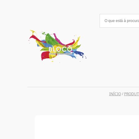
Saltar
para
o
conteúdo
INÍCIO
/
PRODUT