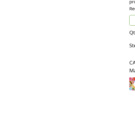
pr
Re
Qt
St
C
Ma