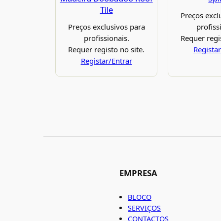
Tile
Preços excl
Preços exclusivos para
profiss
profissionais.
Requer regis
Requer registo no site.
Registar
Registar/Entrar
EMPRESA
BLOCO
SERVIÇOS
CONTACTOS