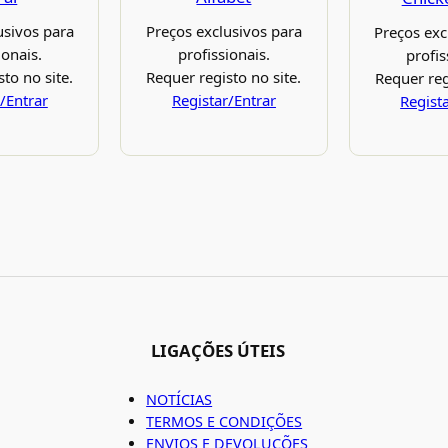
Preços exclusivos para
usivos para
Preços exc
profissionais.
ionais.
profis
Requer registo no site.
to no site.
Requer reg
Registar/Entrar
/Entrar
Regist
LIGAÇÕES ÚTEIS
NOTÍCIAS
TERMOS E CONDIÇÕES
ENVIOS E DEVOLUÇÕES