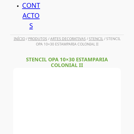
CONT
ACTO
S
INÍCIO
/
PRODUTOS
/
ARTES DECORATIVAS
/
STENCIL
/ STENCIL
OPA 10×30 ESTAMPARIA COLONIAL II
STENCIL OPA 10×30 ESTAMPARIA
COLONIAL II