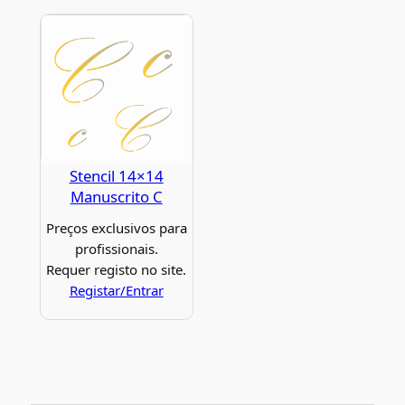
Stencil 14×14
Manuscrito C
Preços exclusivos para
profissionais.
Requer registo no site.
Registar/Entrar