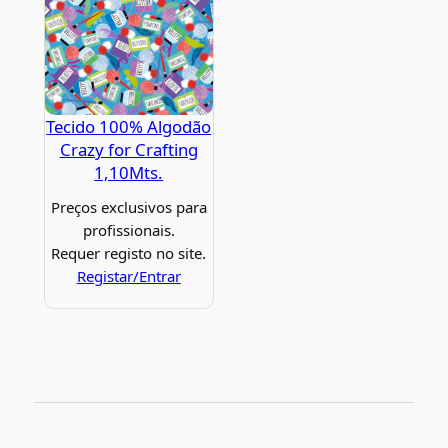
Tecido 100% Algodão
Crazy for Crafting
1,10Mts.
Preços exclusivos para
profissionais.
Requer registo no site.
Registar/Entrar