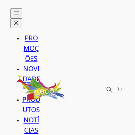
Saltar
para
o
conteúdo
PRO
MOÇ
ÕES
NOVI
DADE
S
PROD
UTOS
NOTÍ
CIAS