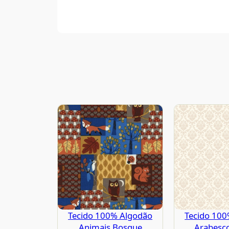
Tecido 100% Algodão
Tecido 10
Animais Bosque
Arabesc