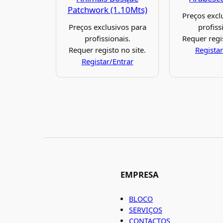
Patchwork (1.10Mts)
Preços excl
Preços exclusivos para
profiss
profissionais.
Requer regis
Requer registo no site.
Registar
Registar/Entrar
EMPRESA
BLOCO
SERVIÇOS
CONTACTOS