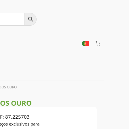
ADOS OURO
DOS OURO
F:
87.225703
eços exclusivos para