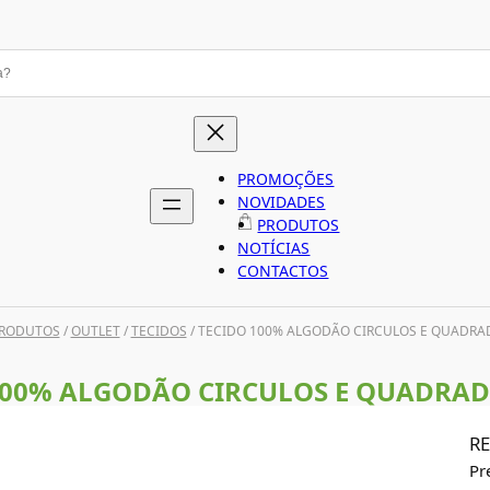
PROMOÇÕES
NOVIDADES
PRODUTOS
NOTÍCIAS
CONTACTOS
RODUTOS
/
OUTLET
/
TECIDOS
/ TECIDO 100% ALGODÃO CIRCULOS E QUADR
100% ALGODÃO CIRCULOS E QUADRA
RE
Pr