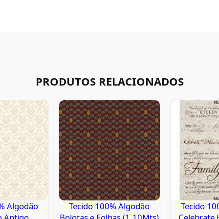
PRODUTOS RELACIONADOS
0% Algodão
Tecido 100% Algodão
Tecido 10
o Antigo
Bolotas e Folhas (1.10Mts)
Celebrate 