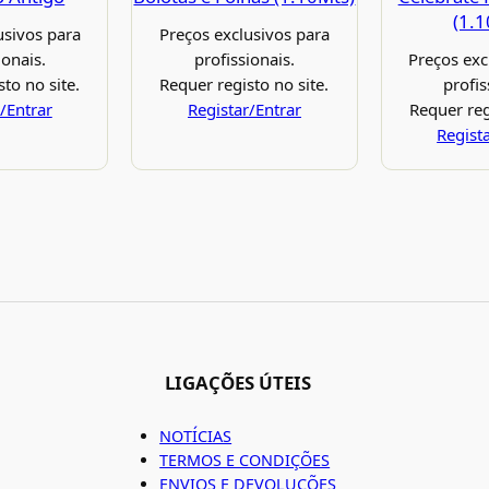
(1.
usivos para
Preços exclusivos para
ionais.
profissionais.
Preços exc
to no site.
Requer registo no site.
profis
/Entrar
Registar/Entrar
Requer reg
Regist
LIGAÇÕES ÚTEIS
NOTÍCIAS
TERMOS E CONDIÇÕES
ENVIOS E DEVOLUÇÕES