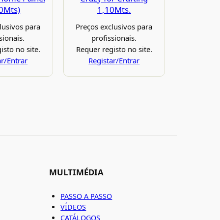
10Mts)
1,10Mts.
lusivos para
Preços exclusivos para
sionais.
profissionais.
isto no site.
Requer registo no site.
ar/Entrar
Registar/Entrar
MULTIMÉDIA
PASSO A PASSO
VÍDEOS
CATÁLOGOS