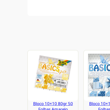
Bloco 10×10 80gr 50
Bloco 10×
Folhas Amarelo
Folhas