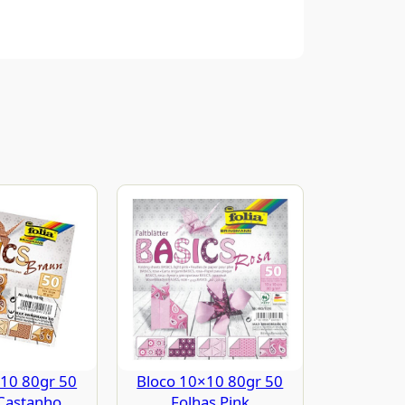
10 80gr 50
Bloco 10×10 80gr 50
Castanho
Folhas Pink