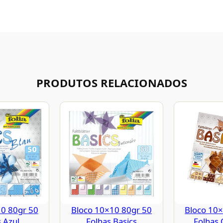
PRODUTOS RELACIONADOS
10 80gr 50
Bloco 10×10 80gr 50
Bloco 10×
 Azul
Folhas Basics
Folhas 