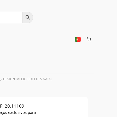
A
/ DESIGN PAPERS CUTTTIES NATAL
F:
20.11109
eços exclusivos para