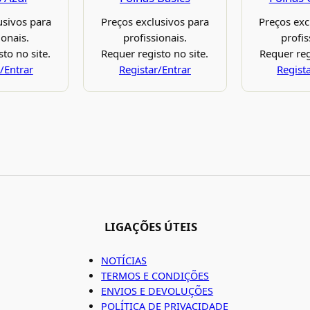
usivos para
Preços exclusivos para
Preços exc
ionais.
profissionais.
profis
to no site.
Requer registo no site.
Requer reg
/Entrar
Registar/Entrar
Regist
LIGAÇÕES ÚTEIS
NOTÍCIAS
TERMOS E CONDIÇÕES
ENVIOS E DEVOLUÇÕES
POLÍTICA DE PRIVACIDADE