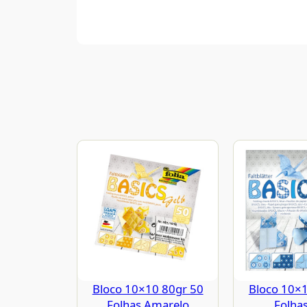
Bloco 10×10 80gr 50
Bloco 10×
Folhas Amarelo
Folhas