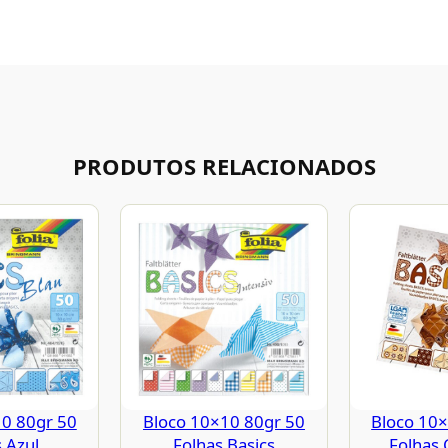
PRODUTOS RELACIONADOS
10 80gr 50
Bloco 10×10 80gr 50
Bloco 10×
 Azul
Folhas Basics
Folhas 