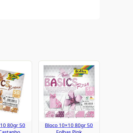
10 80gr 50
Bloco 10×10 80gr 50
Castanho
Folhas Pink