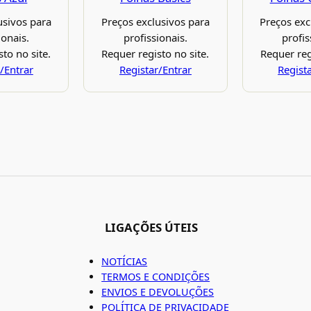
usivos para
Preços exclusivos para
Preços exc
ionais.
profissionais.
profis
to no site.
Requer registo no site.
Requer reg
/Entrar
Registar/Entrar
Regist
LIGAÇÕES ÚTEIS
NOTÍCIAS
TERMOS E CONDIÇÕES
ENVIOS E DEVOLUÇÕES
POLÍTICA DE PRIVACIDADE