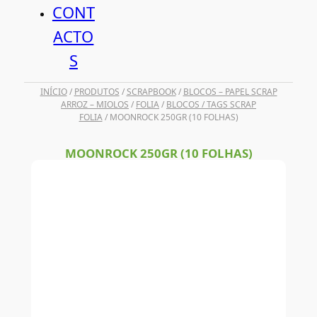
CONT
ACTO
S
INÍCIO
/
PRODUTOS
/
SCRAPBOOK
/
BLOCOS – PAPEL SCRAP
ARROZ – MIOLOS
/
FOLIA
/
BLOCOS / TAGS SCRAP
FOLIA
/ MOONROCK 250GR (10 FOLHAS)
MOONROCK 250GR (10 FOLHAS)