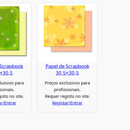
 Scrapbook
Papel de Scrapbook
×30,5
30,5×30,5
lusivos para
Preços exclusivos para
sionais.
profissionais.
isto no site.
Requer registo no site.
ar/Entrar
Registar/Entrar