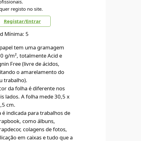
ofissionais.
quer registo no site.
Registar/Entrar
d Mínima: 5
papel tem uma gramagem
0 g/m², totalmente Acid e
gnin Free (livre de ácidos,
itando o amarelamento do
u trabalho).
cor da folha é diferente nos
is lados. A folha mede 30,5 x
,5 cm.
a é indicada para trabalhos de
rapbook, como álbuns,
rapdecor, colagens de fotos,
licação em caixas e tudo que a