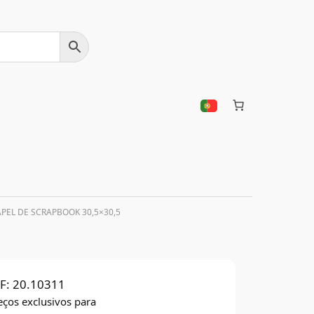
APEL DE SCRAPBOOK 30,5×30,5
F:
20.10311
eços exclusivos para