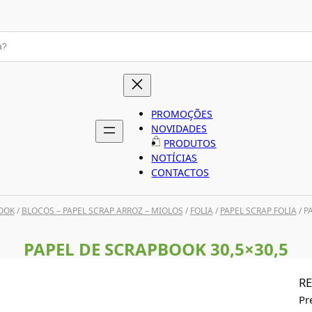
PROMOÇÕES
NOVIDADES
PRODUTOS
NOTÍCIAS
CONTACTOS
OOK
/
BLOCOS – PAPEL SCRAP ARROZ – MIOLOS
/
FOLIA
/
PAPEL SCRAP FOLIA
/ P
PAPEL DE SCRAPBOOK 30,5×30,5
RE
Pr