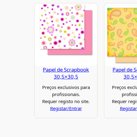
Papel de Scrapbook
Papel de 
30,5×30,5
30,5
Preços exclusivos para
Preços excl
profissionais.
profiss
Requer registo no site.
Requer regis
Registar/Entrar
Registar