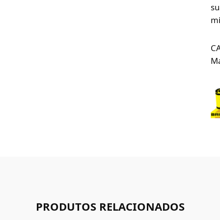
su
mi
C
Ma
PRODUTOS RELACIONADOS