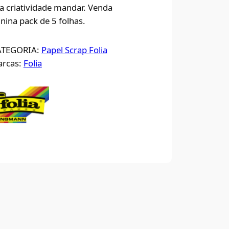
a criatividade mandar. Venda
nina pack de 5 folhas.
ATEGORIA:
Papel Scrap Folia
rcas:
Folia