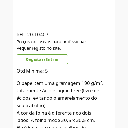
REF:
20.10407
Preços exclusivos para profissionais.
Requer registo no site.
Registar/Entrar
Qtd Mínima: 5
O papel tem uma gramagem 190 g/m²,
totalmente Acid e Lignin Free (livre de
ácidos, evitando o amarelamento do
seu trabalho).
A cor da folha é diferente nos dois
lados. A folha mede 30,5 x 30,5 cm.
Ela é indicada para trabalhos de