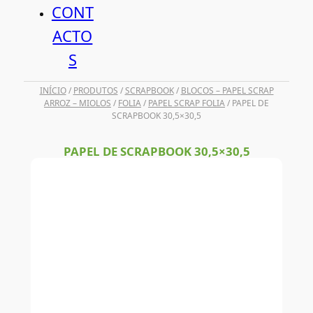
CONT
ACTO
S
INÍCIO
/
PRODUTOS
/
SCRAPBOOK
/
BLOCOS – PAPEL SCRAP
ARROZ – MIOLOS
/
FOLIA
/
PAPEL SCRAP FOLIA
/ PAPEL DE
SCRAPBOOK 30,5×30,5
PAPEL DE SCRAPBOOK 30,5×30,5