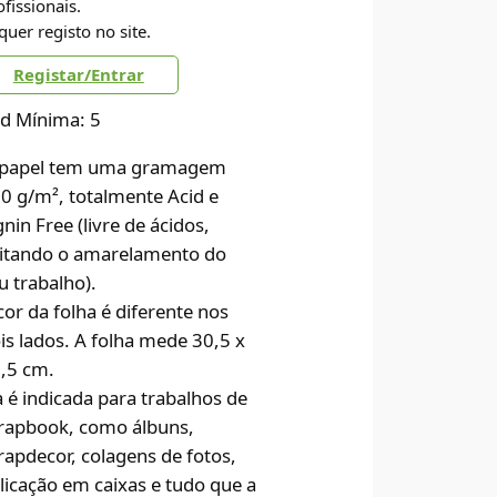
ofissionais.
quer registo no site.
Registar/Entrar
d Mínima: 5
papel tem uma gramagem
0 g/m², totalmente Acid e
gnin Free (livre de ácidos,
itando o amarelamento do
u trabalho).
cor da folha é diferente nos
is lados. A folha mede 30,5 x
,5 cm.
a é indicada para trabalhos de
rapbook, como álbuns,
rapdecor, colagens de fotos,
licação em caixas e tudo que a