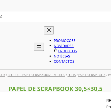
PROMOÇÕES
NOVIDADES
PRODUTOS
NOTÍCIAS
CONTACTOS
OOK
/
BLOCOS – PAPEL SCRAP ARROZ – MIOLOS
/
FOLIA
/
PAPEL SCRAP FOLIA
/ P
PAPEL DE SCRAPBOOK 30,5×30,5
RE
Pr