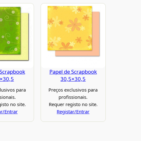
 Scrapbook
Papel de Scrapbook
×30,5
30,5×30,5
lusivos para
Preços exclusivos para
sionais.
profissionais.
isto no site.
Requer registo no site.
ar/Entrar
Registar/Entrar