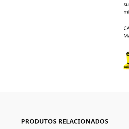
su
mi
C
Ma
PRODUTOS RELACIONADOS