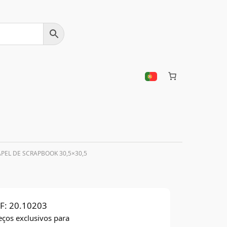
APEL DE SCRAPBOOK 30,5×30,5
F:
20.10203
eços exclusivos para