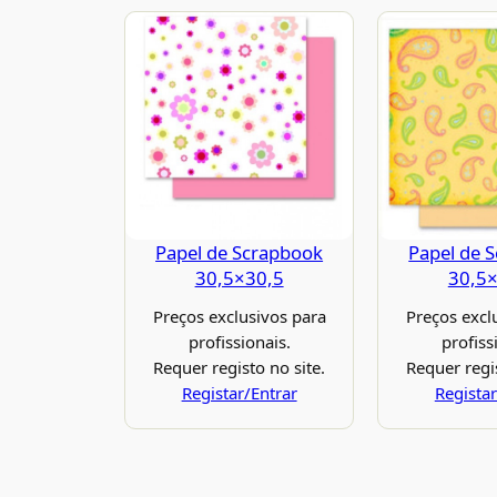
Papel de Scrapbook
Papel de 
30,5×30,5
30,5
Preços exclusivos para
Preços excl
profissionais.
profiss
Requer registo no site.
Requer regis
Registar/Entrar
Registar