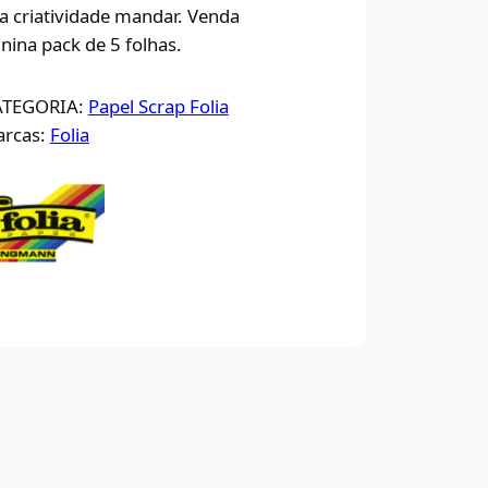
a criatividade mandar. Venda
nina pack de 5 folhas.
ATEGORIA:
Papel Scrap Folia
rcas:
Folia