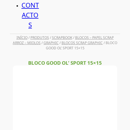
CONT
ACTO
S
INÍCIO
/
PRODUTOS
/
SCRAPBOOK
/
BLOCOS – PAPEL SCRAP
ARROZ – MIOLOS
/
GRAPHIC
/
BLOCOS SCRAP GRAPHIC
/ BLOCO
GOOD OL’ SPORT 15×15
BLOCO GOOD OL’ SPORT 15×15