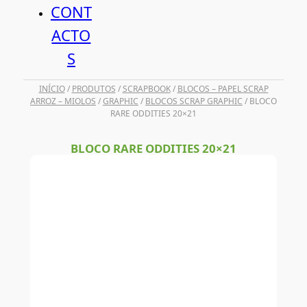
CONT
ACTO
S
INÍCIO
/
PRODUTOS
/
SCRAPBOOK
/
BLOCOS – PAPEL SCRAP
ARROZ – MIOLOS
/
GRAPHIC
/
BLOCOS SCRAP GRAPHIC
/ BLOCO
RARE ODDITIES 20×21
BLOCO RARE ODDITIES 20×21