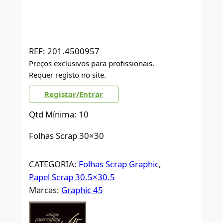
REF:
201.4500957
Preços exclusivos para profissionais.
Requer registo no site.
Registar/Entrar
Qtd Mínima: 10
Folhas Scrap 30×30
CATEGORIA:
Folhas Scrap Graphic
, 
Papel Scrap 30.5×30.5
Marcas:
Graphic 45