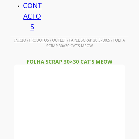
CONT
ACTO
S
INÍCIO
/
PRODUTOS
/
OUTLET
/
PAPEL SCRAP 30.5×30.5
/ FOLHA
SCRAP 30×30 CAT’S MEOW
FOLHA SCRAP 30×30 CAT’S MEOW