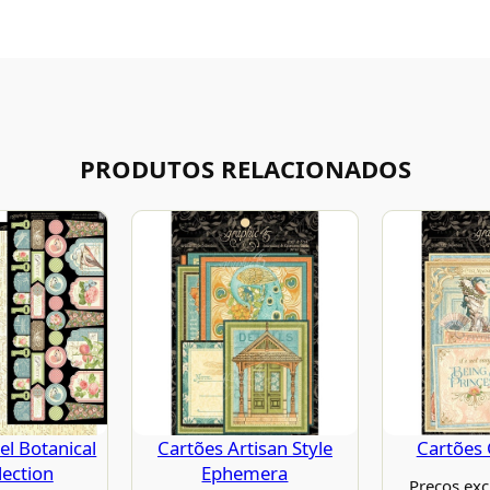
PRODUTOS RELACIONADOS
l Botanical
Cartões Artisan Style
Cartões 
lection
Ephemera
Preços exc