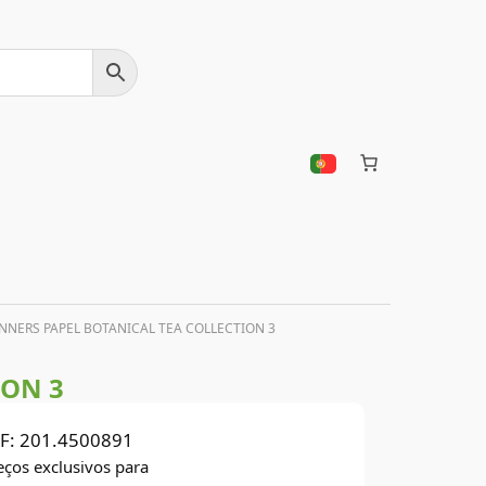
NNERS PAPEL BOTANICAL TEA COLLECTION 3
ION 3
F:
201.4500891
eços exclusivos para