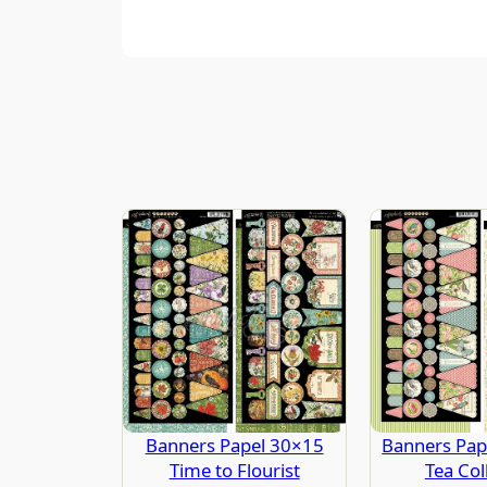
Banners Papel 30×15
Banners Pape
Time to Flourist
Tea Col