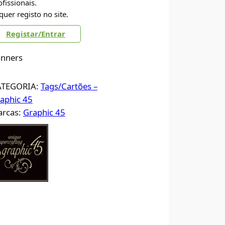
ofissionais.
quer registo no site.
Registar/Entrar
nners
ATEGORIA:
Tags/Cartões –
aphic 45
rcas:
Graphic 45