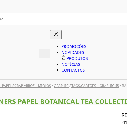
PROMOÇÕES
NOVIDADES
PRODUTOS
NOTÍCIAS
CONTACTOS
– PAPEL SCRAP ARROZ – MIOLOS
/
GRAPHIC
/
TAGS/CARTÕES – GRAPHIC 45
/ BA
ERS PAPEL BOTANICAL TEA COLLECT
RE
Pr