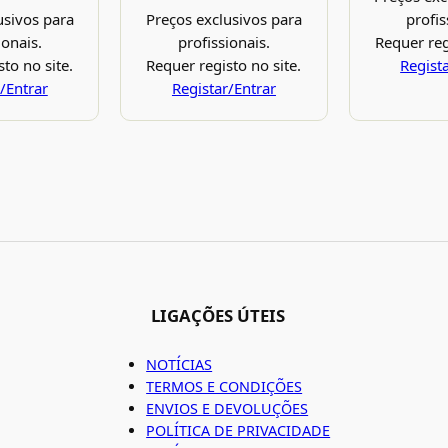
usivos para
Preços exclusivos para
profis
ionais.
profissionais.
Requer reg
to no site.
Requer registo no site.
Regist
/Entrar
Registar/Entrar
LIGAÇÕES ÚTEIS
NOTÍCIAS
TERMOS E CONDIÇÕES
ENVIOS E DEVOLUÇÕES
POLÍTICA DE PRIVACIDADE