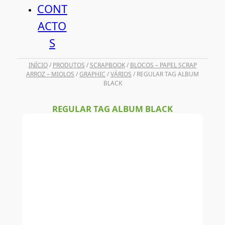
CONT
ACTO
S
INÍCIO
/
PRODUTOS
/
SCRAPBOOK
/
BLOCOS – PAPEL SCRAP
ARROZ – MIOLOS
/
GRAPHIC
/
VÁRIOS
/ REGULAR TAG ALBUM
BLACK
REGULAR TAG ALBUM BLACK