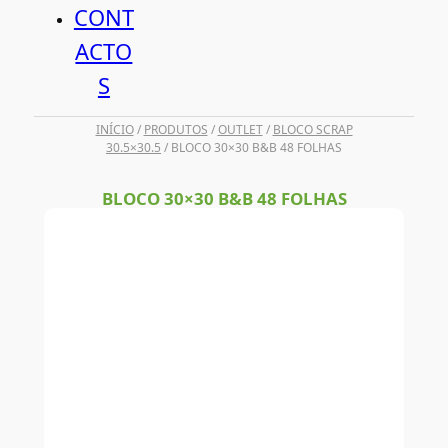
CONT
ACTO
S
INÍCIO
/
PRODUTOS
/
OUTLET
/
BLOCO SCRAP
30.5×30.5
/ BLOCO 30×30 B&B 48 FOLHAS
BLOCO 30×30 B&B 48 FOLHAS