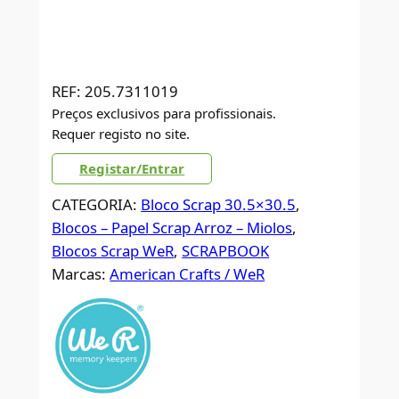
REF:
205.7311019
Preços exclusivos para profissionais.
Requer registo no site.
Registar/Entrar
CATEGORIA:
Bloco Scrap 30.5×30.5
, 
Blocos – Papel Scrap Arroz – Miolos
, 
Blocos Scrap WeR
, 
SCRAPBOOK
Marcas:
American Crafts / WeR