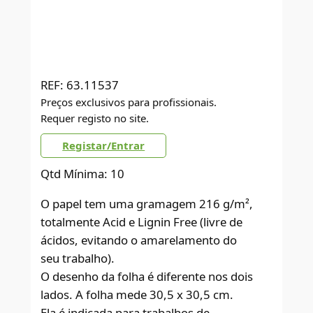
REF:
63.11537
Preços exclusivos para profissionais.
Requer registo no site.
Registar/Entrar
Qtd Mínima: 10
O papel tem uma gramagem 216 g/m²,
totalmente Acid e Lignin Free (livre de
ácidos, evitando o amarelamento do
seu trabalho).
O desenho da folha é diferente nos dois
lados. A folha mede 30,5 x 30,5 cm.
Ela é indicada para trabalhos de