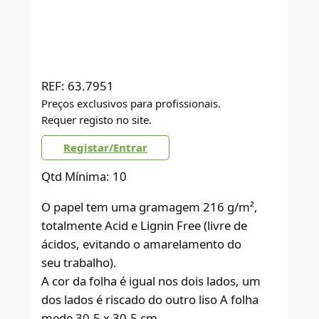
REF:
63.7951
Preços exclusivos para profissionais.
Requer registo no site.
Registar/Entrar
Qtd Mínima: 10
O papel tem uma gramagem 216 g/m²,
totalmente Acid e Lignin Free (livre de
ácidos, evitando o amarelamento do
seu trabalho).
A cor da folha é igual nos dois lados, um
dos lados é riscado do outro liso A folha
mede 30,5 x 30,5 cm.