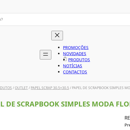
PROMOÇÕES
NOVIDADES
PRODUTOS
NOTÍCIAS
CONTACTOS
ODUTOS
/
OUTLET
/
PAPEL SCRAP 30.5×30.5
/ PAPEL DE SCRAPBOOK SIMPLES M
L DE SCRAPBOOK SIMPLES MODA FL
RE
Pr