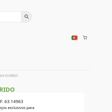
ODA FLORIDO
ORIDO
F:
63.14963
eços exclusivos para