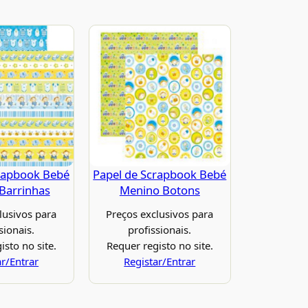
rapbook Bebé
Papel de Scrapbook Bebé
Barrinhas
Menino Botons
lusivos para
Preços exclusivos para
sionais.
profissionais.
isto no site.
Requer registo no site.
ar/Entrar
Registar/Entrar