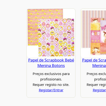
Papel de Scrapbook Bebé
Papel de Scr
Menina Botons
Menina
Preços exclusivos para
Preços excl
profissionais.
profiss
Requer registo no site.
Requer regis
Registar/Entrar
Registar