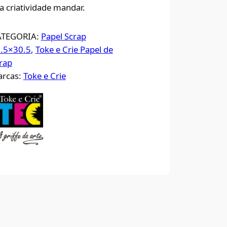
a criatividade mandar.
ATEGORIA:
Papel Scrap
.5×30.5
, 
Toke e Crie Papel de
rap
rcas:
Toke e Crie