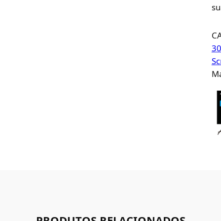
su
C
30
Sc
Ma
PRODUTOS RELACIONADOS