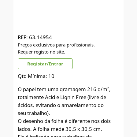
REF:
63.14954
Preços exclusivos para profissionais.
Requer registo no site.
Registar/Entrar
Qtd Mínima: 10
O papel tem uma gramagem 216 g/m²,
totalmente Acid e Lignin Free (livre de
ácidos, evitando o amarelamento do
seu trabalho).
O desenho da folha é diferente nos dois
lados. A folha mede 30,5 x 30,5 cm.
Ela é indicada para trabalhos de