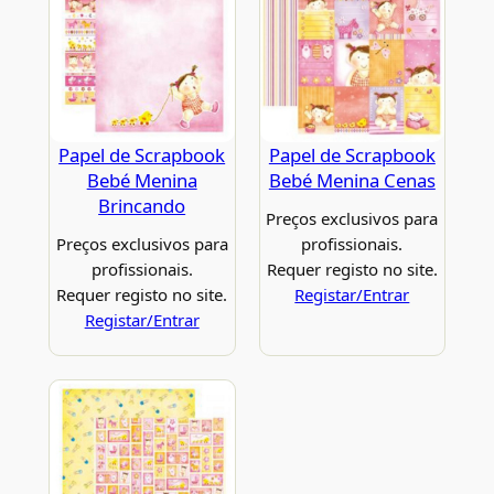
Papel de Scrapbook
Papel de Scrapbook
Bebé Menina
Bebé Menina Cenas
Brincando
Preços exclusivos para
Preços exclusivos para
profissionais.
profissionais.
Requer registo no site.
Requer registo no site.
Registar/Entrar
Registar/Entrar